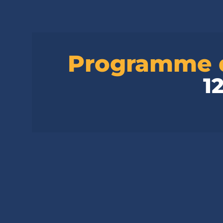
Programme d
1
Nice à