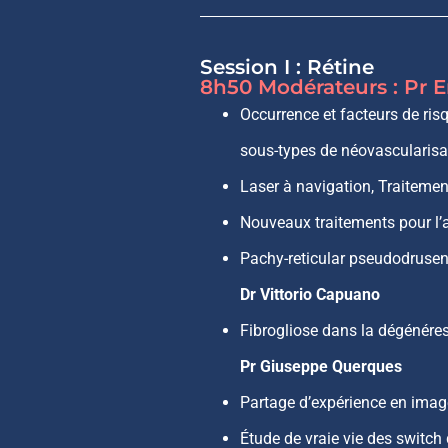
Session I : Rétine
8h50 Modérateurs : Pr E
Occurrence et facteurs de ris
sous-types de néovascularisa
Laser à navigation, Traiteme
Nouveaux traitements pour l’
Pachy-reticular pseudodrusen
Dr Vittorio Capuano
Fibrogliose dans la dégénéres
Pr Giuseppe Querques
Partage d’expérience en ima
Étude de vraie vie des switc