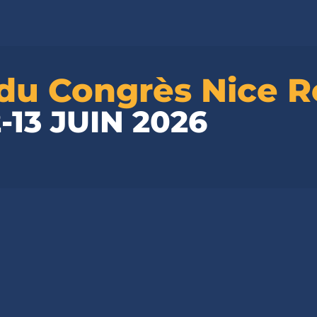
u Congrès Nice R
2-13 JUIN 2026
 l'hotel Mama Shelter