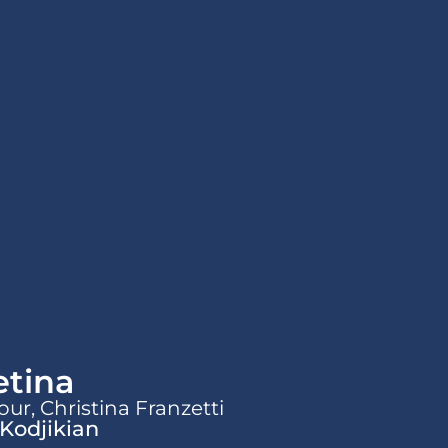
tina
r, Christina Franzetti
 Kodjikian