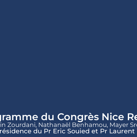
gramme du Congrès Nice Re
lain Zourdani, Nathanaël Benhamou, Mayer Srou
résidence du Pr Eric Souied et Pr Laurent