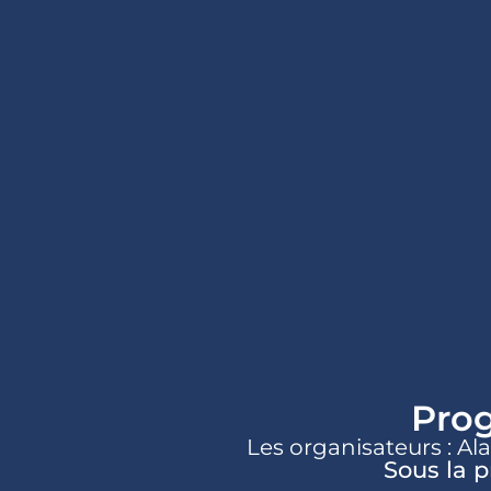
Pro
Les organisateurs : A
Sous la p